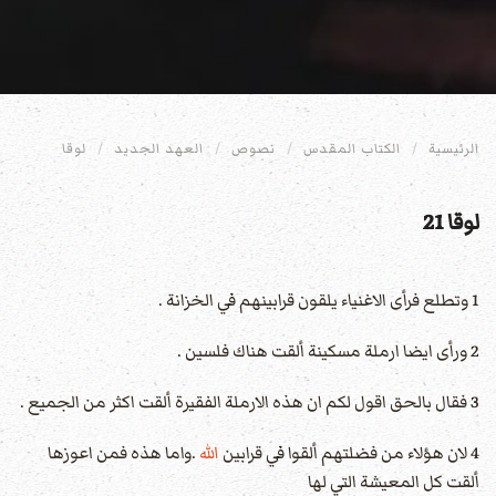
الرئيسية
الكتاب المقدس
نصوص
العهد الجديد
لوقا
لوقا 21
1 وتطلع فرأى الاغنياء يلقون قرابينهم في الخزانة .
2 ورأى ايضا ارملة مسكينة ألقت هناك فلسين .
3 فقال بالحق اقول لكم ان هذه الارملة الفقيرة ألقت اكثر من الجميع .
4 لان هؤلاء من فضلتهم ألقوا في قرابين
الله
.واما هذه فمن اعوزها
ألقت كل المعيشة التي لها