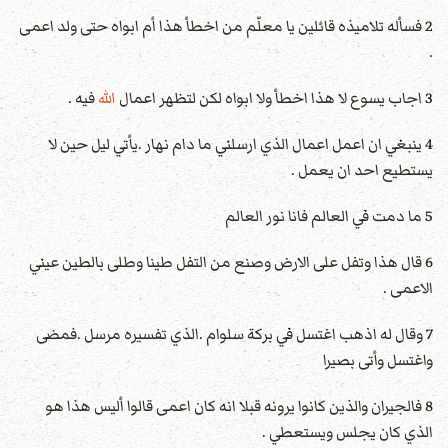
2 فسأله تلاميذه قائلين يا معلّم من اخطأ هذا أم ابواه حتى ولد اعمى
.
3 اجاب يسوع لا هذا اخطأ ولا ابواه لكن لتظهر اعمال
الله
فيه .
4 ينبغي ان اعمل اعمال الذي ارسلني ما دام نهار .يأتي ليل حين لا
يستطيع احد ان يعمل .
5 ما دمت في العالم فانا نور العالم
6 قال هذا وتفل على الارض وصنع من التفل طينا وطلى بالطين عيني
الاعمى .
7 وقال له اذهب اغتسل في بركة سلوام .الذي تفسيره مرسل .فمضى
واغتسل وأتى بصيرا
8 فالجيران والذين كانوا يرونه قبلا انه كان اعمى قالوا أليس هذا هو
الذي كان يجلس ويستعطي .