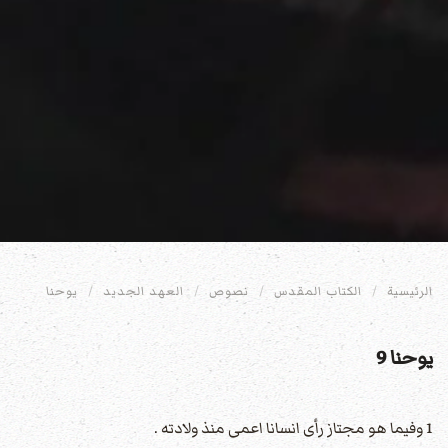
الرئيسية
الكتاب المقدس
نصوص
العهد الجديد
يوحنا
يوحنا 9
1 وفيما هو مجتاز رأى انسانا اعمى منذ ولادته .