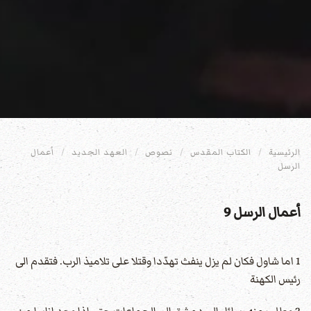
الرئيسية
الكتاب المقدس
نصوص
العهد الجديد
أعمال
الرسل
أعمال الرسل 9
1 اما شاول فكان لم يزل ينفث تهدّدا وقتلا على تلاميذ الرب. فتقدم الى
رئيس الكهنة
2 وطلب منه رسائل الى دمشق الى الجماعات حتى اذا وجد اناسا من