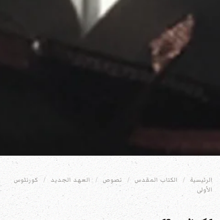
الرئيسية
الكتاب المقدس
نصوص
العهد الجديد
كورنثوس
الأولى