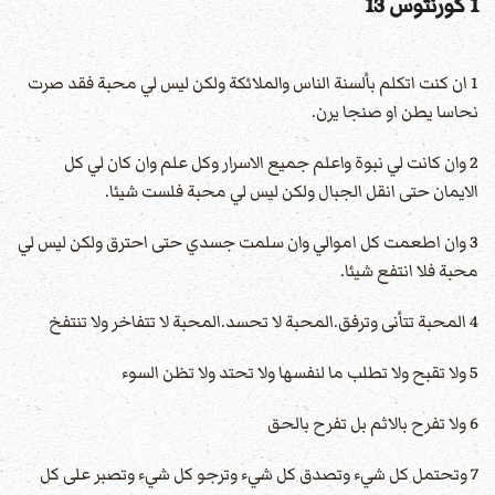
1 كورنثوس 13
1 ان كنت اتكلم بألسنة الناس والملائكة ولكن ليس لي محبة فقد صرت
نحاسا يطن او صنجا يرن.
2 وان كانت لي نبوة واعلم جميع الاسرار وكل علم وان كان لي كل
الايمان حتى انقل الجبال ولكن ليس لي محبة فلست شيئا.
3 وان اطعمت كل اموالي وان سلمت جسدي حتى احترق ولكن ليس لي
محبة فلا انتفع شيئا.
4 المحبة تتأنى وترفق.المحبة لا تحسد.المحبة لا تتفاخر ولا تنتفخ
5 ولا تقبح ولا تطلب ما لنفسها ولا تحتد ولا تظن السوء
6 ولا تفرح بالاثم بل تفرح بالحق
7 وتحتمل كل شيء وتصدق كل شيء وترجو كل شيء وتصبر على كل