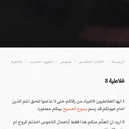
الرئيسية
الكتاب المقدس
نصوص
العهد الجديد
غلاطية
غلاطية 3
1 ايها الغلاطيون الاغبياء من رقاكم حتى لا تذعنوا للحق انتم الذين
امام عيونكم قد رسم
يسوع المسيح
بينكم مصلوبا.
2 اريد ان اتعلّم منكم هذا فقط أباعمال الناموس اخذتم الروح ام