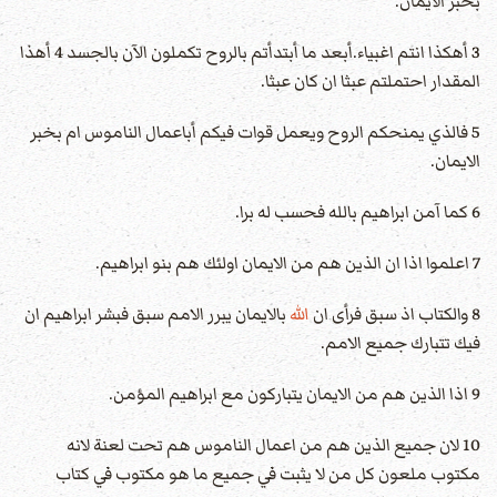
بخبر الايمان.
3 أهكذا انتم اغبياء.أبعد ما أبتدأتم بالروح تكملون الآن بالجسد 4 أهذا
المقدار احتملتم عبثا ان كان عبثا.
5 فالذي يمنحكم الروح ويعمل قوات فيكم أباعمال الناموس ام بخبر
الايمان.
6 كما آمن ابراهيم بالله فحسب له برا.
7 اعلموا اذا ان الذين هم من الايمان اولئك هم بنو ابراهيم.
8 والكتاب اذ سبق فرأى ان
الله
بالايمان يبرر الامم سبق فبشر ابراهيم ان
فيك تتبارك جميع الامم.
9 اذا الذين هم من الايمان يتباركون مع ابراهيم المؤمن.
10 لان جميع الذين هم من اعمال الناموس هم تحت لعنة لانه
مكتوب ملعون كل من لا يثبت في جميع ما هو مكتوب في كتاب