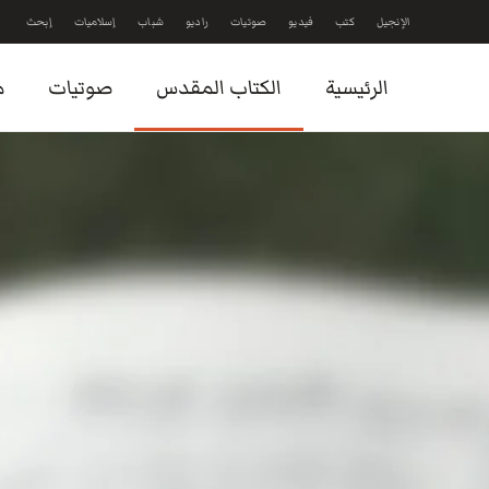
الإنجيل
كتب
فيديو
صوتيات
راديو
شباب
إسلاميات
إبحث
Skip to main content
الرئيسية
الكتاب المقدس
صوتيات
م