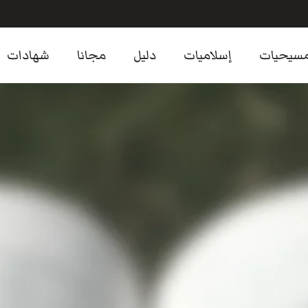
سيحيات
إسلاميات
دليل
مجانا
شهادات