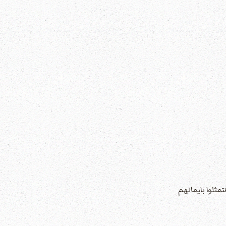
تمثلوا بايمانهم