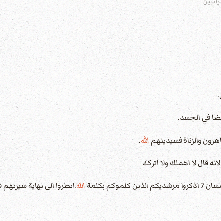
رانيين
الله
.
الله
.انظروا الى نهاية سيرتهم ف