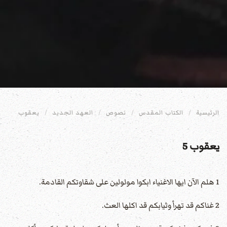
الرئيسية
الكتاب المقدس
نصوص
العهد الجديد
يعقوب
يعقوب 5
1 هلم الآن ايها الاغنياء ابكوا مولولين على شقاوتكم القادمة.
2 غناكم قد تهرأ وثيابكم قد اكلها العث.