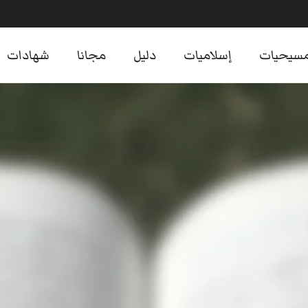
سيحيات
إسلاميات
دليل
مجانا
شهادات