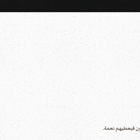
عون فيعطيهم نعمة.