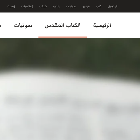
الإنجيل
كتب
فيديو
صوتيات
راديو
شباب
إسلاميات
إبحث
Skip to main content
الرئيسية
الكتاب المقدس
صوتيات
م