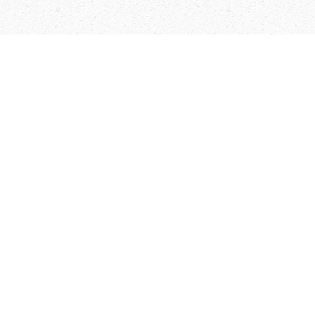
الله
الحقيقية التي فيها تقومون.