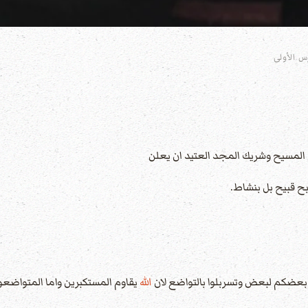
 الأولى
بربح قبيح بل بنشاط.
الله
يقاوم المستكبرين واما المتواض