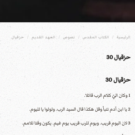
الرئيسية
الكتاب المقدس
نصوص
العهد القديم
حزقيال
حزقيال 30
حزقيال 30
1 وكان اليّ كلام الرب قائلا.
2 يا ابن آدم تنبأ وقل هكذا قال السيد الرب. ولولوا يا لليوم.
3 لان اليوم قريب. ويوم للرب قريب يوم غيم. يكون وقتا للامم.