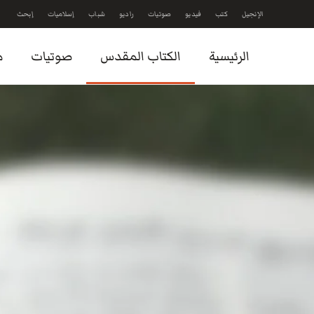
الإنجيل
كتب
فيديو
صوتيات
راديو
شباب
إسلاميات
إبحث
Skip to main content
الرئيسية
الكتاب المقدس
صوتيات
م