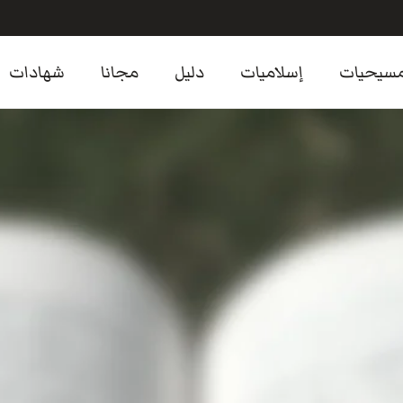
سيحيات
إسلاميات
دليل
مجانا
شهادات