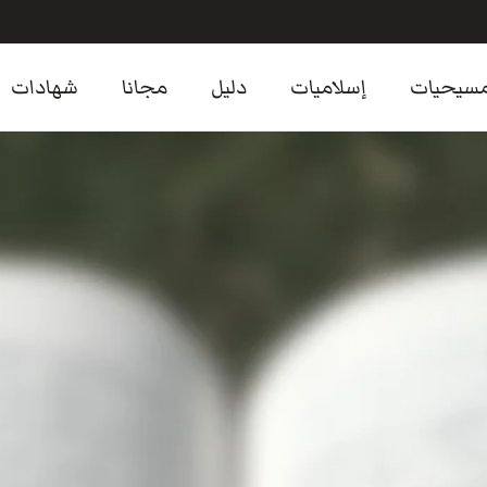
سيحيات
إسلاميات
دليل
مجانا
شهادات