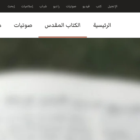
الإنجيل
كتب
فيديو
صوتيات
راديو
شباب
إسلاميات
إبحث
Skip to main content
الرئيسية
الكتاب المقدس
صوتيات
م