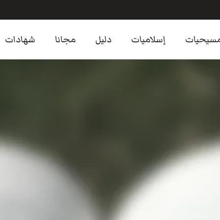
سيحيات
إسلاميات
دليل
مجانا
شهادات