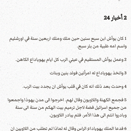
2 أخبار 24
1 كان يوآش ابن سبع سنين حين ملك وملك اربعين سنة في اورشليم
واسم امه ظبية من بئر سبع.
2 وعمل يوآش المستقيم في عيني الرب كل ايام يهوياداع الكاهن.
3 واتخذ يهوياداع له امرأتين فولد بنين وبنات
4 وحدث بعد ذلك انه كان في قلب يوآش ان يجدد بيت الرب.
5 فجمع الكهنة واللاويون وقال لهم. اخرجوا الى مدن يهوذا واجمعوا
من جميع اسرائيل فضة لاجل ترميم بيت الهكم من سنة الى سنة
وبادروا انتم الى هذا الأمر. فلم يبادر اللاويون.
6 فدعا الملك يهوياداع الراس وقال له لماذا لم تطلب من اللاويين ان