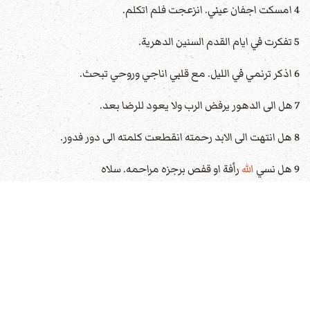
4 امسكت اجفان عيني. انزعجت فلم اتكلم.
5 تفكرت في ايام القدم السنين الدهرية.
6 اذكر ترنمي في الليل. مع قلبي اناجي وروحي تبحث.
7 هل الى الدهور يرفض الرب ولا يعود للرضا بعد.
8 هل انتهت الى الابد رحمته انقطعت كلمته الى دور فدور.
9 هل نسي
الله
رأفة او قفص برجزه مراحمه. سلاه
10 فقلت هذا ما يعلّني تغيّر يمين العلي.
11 اذكر اعمال الرب اذ اتذكر عجائبك منذ القدم
12 والهج بجميع افعالك وبصنائعك اناجي
13 اللهم في القدس طريقك. اي اله عظيم مثل
الله
.