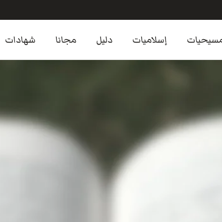
سيحيات
إسلاميات
دليل
مجانا
شهادات