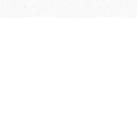
يائه فلا يرجعن الى الحماقة.