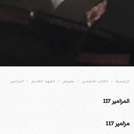
الرئيسية
الكتاب المقدس
نصوص
العهد القديم
المزامير
المزامير 117
مزامير 117