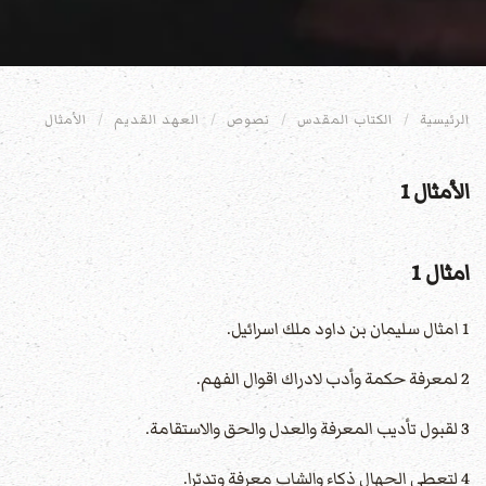
الرئيسية
الكتاب المقدس
نصوص
العهد القديم
الأمثال
الأمثال 1
امثال 1
1 امثال سليمان بن داود ملك اسرائيل.
2 لمعرفة حكمة وأدب لادراك اقوال الفهم.
3 لقبول تأديب المعرفة والعدل والحق والاستقامة.
4 لتعطي الجهال ذكاء والشاب معرفة وتدبّرا.