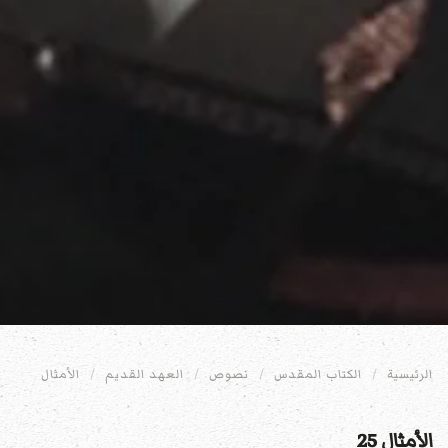
الرئيسية
الكتاب المقدس
نصوص
العهد القديم
الأمثال
الأمثال 25