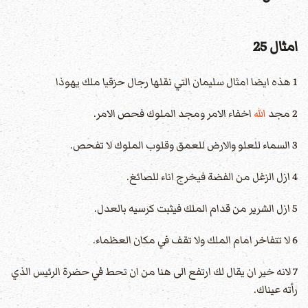
امثال 25
1 هذه ايضا امثال سليمان التي نقلها رجال حزقيا ملك يهوذا
2 مجد
الله
اخفاء الامر ومجد الملوك فحص الامر.
3 السماء للعلو والارض للعمق وقلوب الملوك لا تفحص.
4 ازل الزغل من الفضة فيخرج اناء للصائغ.
5 ازل الشرير من قدام الملك فيثبت كرسيه بالعدل.
6 لا تتفاخر امام الملك ولا تقف في مكان العظماء.
7 لانه خير ان يقال لك ارتفع الى هنا من ان تحط في حضرة الرئيس الذي
رأته عيناك.