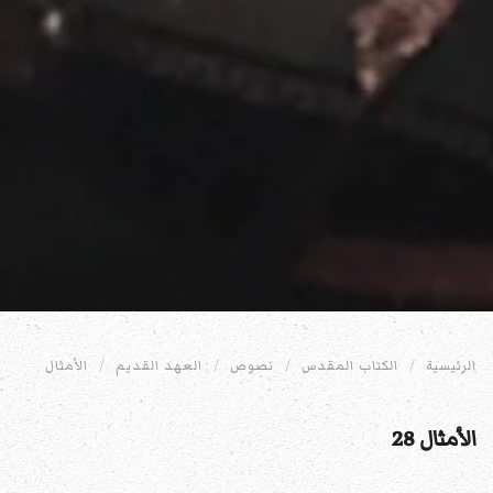
الرئيسية
الكتاب المقدس
نصوص
العهد القديم
الأمثال
الأمثال 28