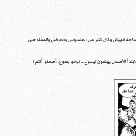
ساحة الهيكل وكان كثير من المتسولين والمرضى والمفلوجين
أ الأطفال يهتفون ليسوع... ليحيا يسوع. أصمتوا أنتم !