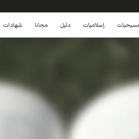
سيحيات
إسلاميات
دليل
مجانا
شهادات