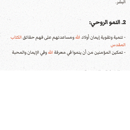
البشر.
2. النمو الروحي:
- تنمية وتقوية إيمان أولاد
الله
ومساعدتهم على فهم حقائق
الكتاب
المقدس
- تمكين المؤمنين من أن ينموا في معرفة
الله
وفي الإيمان والمحبة
3. الشركة والوحدة:
- توفير مكان لعيش الشركة مع بقية المؤمنين
- كل مسيحي يحتاج إلى المسيحيين الآخرين كما أن كل عضو في
الجسد البشري يحتاج إلى بقية الأعضاء
4. العبادة والتعليم: