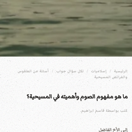
الرئيسية
إسلاميات
لكل سؤال جواب
أسئلة عن الطقوس
والفرائض المسيحية
ما هو مفهوم الصوم وأهميته في المسيحية؟
كتب بواسطة قاسم ابراهيم.
إلـى الأخ الفاضل