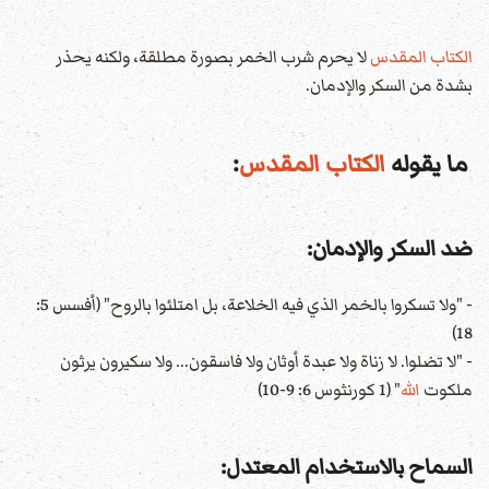
الكتاب المقدس
لا يحرم شرب الخمر بصورة مطلقة، ولكنه يحذر
بشدة من السكر والإدمان.
ما يقوله
الكتاب المقدس
:
ضد السكر والإدمان:
- "ولا تسكروا بالخمر الذي فيه الخلاعة، بل امتلئوا بالروح" (أفسس 5:
18)
- "لا تضلوا. لا زناة ولا عبدة أوثان ولا فاسقون... ولا سكيرون يرثون
ملكوت
الله
" (1 كورنثوس 6: 9-10)
السماح بالاستخدام المعتدل: