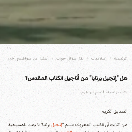
الرئيسية
إسلاميات
لكل سؤال جواب
أسئلة عن مـواضيع أخرى
هل "إنجيل برنابا" من أناجيل الكتاب المقدس؟
كتب بواسطة قاسم ابراهيم.
الصديق الكريم
من الثابت أن الكتاب المعروف باسم "
إنجيل
برنابا" لا يمت للمسيحية