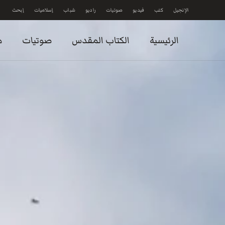
الإنجيل
كتب
فيديو
صوتيات
راديو
شباب
إسلاميات
إبحث
Skip to main content
الرئيسية
الكتاب المقدس
صوتيات
م