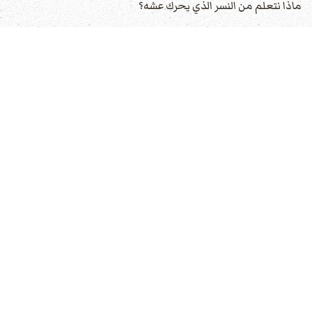
ماذا نتعلم من النسر الذي يحرك عشه؟
لماذا كذب إبراهيم في مصر؟
ماذا تعلم إبراهيم من خطئه؟
كيف عالج إبراهيم خصامه مع لوط؟
كيف كافأ
الله
إبراهيم على صنع السلام؟
كيف ظهرت محبة إبراهيم للوط بعد انفصالهما عن بعضهما؟
ماذا كان شعور لوط نحو عمه إبراهيم بعدما أنقذه؟
لماذا كانت فكرة زواج إبراهيم من هاجر غير سليمة؟
ما هي بعض المشاكل التي تسببت عن زواج إبراهيم من هاجر؟
لماذا قال
الله
لإبراهيم إنه الإله القدير؟