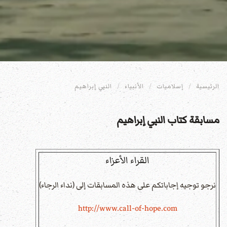
الرئيسية
إسلاميات
الأنبياء
النبي إبراهيم
مسابقة كتاب النبي إبراهيم
القراء الأعزاء
نرجو توجيه إجاباتكم على هذه المسابقات إلى (نداء الرجاء)
http://www.call-of-hope.com