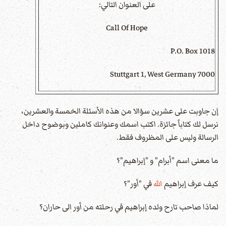
على العنوان التالي:
Call Of Hope
P.O. Box 1018
7000 Stuttgart 1, West Germany
إن جاوبت على عشرين سؤالا من هذه الأسئلة الخمسة والعشرين،
نرسل لك كتاباً جائزة. اكتب اسمك وعنوانك كاملين وبوضوح داخل
الرسالة وليس على المظروف فقط.
ما معنى اسم "أبرام" و "إبراهيم"؟
كيف عرف إبراهيم
الله
في "أور"؟
لماذا صاحب تارح ولده إبراهيم في رحلته من أور الى حاران؟