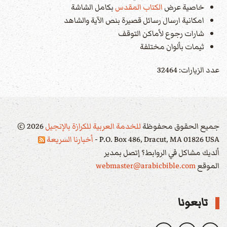
خاصية عرض
الكتاب المقدس
بكامل الشاشة
امكانية ارسال رسائل قصيرة بنص الآية والشاهد
شارات رجوع لأماكن التوقف
ثيمات بألوان مختلفة
عدد الزيارات: 32464
جميع الحقوق محفوظة
للخدمة العربية للكرازة بالإنجيل
2026
©
P.O. Box 486, Dracut, MA 01826 USA -
أخبارنا السريعة
ألديك مشاكل في الروابط؟ إتصل بمدير
الموقع
webmaster@arabicbible.com
تابعونا