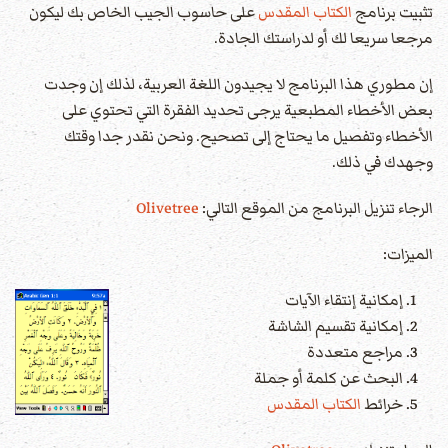
تثبيت برنامج
الكتاب المقدس
على حاسوب الجيب الخاص بك ليكون
مرجعا سريعا لك أو لدراستك الجادة.
إن مطوري هذا البرنامج لا يجيدون اللغة العربية، لذلك إن وجدت
بعض الأخطاء المطبعية يرجى تحديد الفقرة التي تحتوي على
الأخطاء وتفصيل ما يحتاج إلى تصحيح. ونحن نقدر جدا وقتك
وجهدك في ذلك.
الرجاء تنزيل البرنامج من الموقع التالي:
Olivetree
الميزات:
إمكانية إنتقاء الآيات
إمكانية تقسيم الشاشة
مراجع متعددة
البحث عن كلمة أو جملة
خرائط
الكتاب المقدس