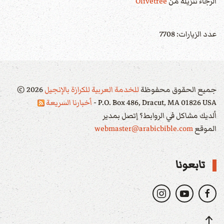
الرجاء تنزيله من
Olivetree
عدد الزيارات: 7708
جميع الحقوق محفوظة
للخدمة العربية للكرازة بالإنجيل
2026
©
P.O. Box 486, Dracut, MA 01826 USA -
أخبارنا السريعة
ألديك مشاكل في الروابط؟ إتصل بمدير
الموقع
webmaster@arabicbible.com
تابعونا