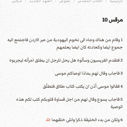
الرئيسية
الكتاب المقدس
نصوص
العهد الجديد
مرقس
مرقس 10
1 وقام من هناك وجاء الى تخوم اليهودية من عبر الاردن فاجتمع اليه
جموع ايضا وكعادته كان ايضا يعلمهم
2 فتقدم الفريسيون وسألوه هل يحل للرجل ان يطلق امرأته ليجربوه
3 فاجاب وقال لهم بماذا اوصاكم موسى
4 فقالوا موسى أذن ان يكتب كتاب طلاق فتطلّق
5 فاجاب يسوع وقال لهم من اجل قساوة قلوبكم كتب لكم هذه
الوصية
6 ولكن من بدء الخليقة ذكرا وانثى خلقهما
الله