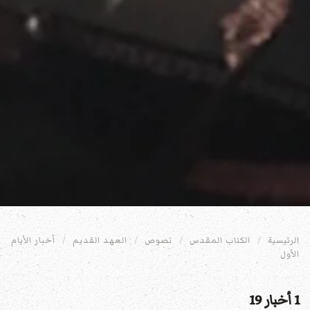
الرئيسية
الكتاب المقدس
نصوص
العهد القديم
أخبار الأيام
الأول
1 أخبار 19