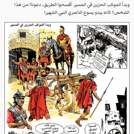
وبدأ الموكب الحزين في المسير. أفسحوا الطريق، دعونا! من هذا
الشخص؟ كانه يبدو يسوع الناصري النبي الشهير!