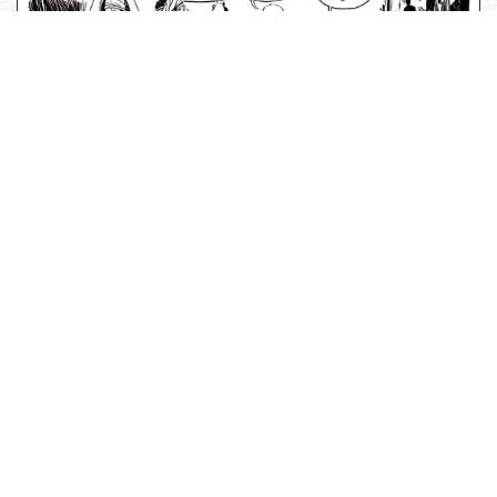
أخذت بالإذن من
Gospelcomics.com
عدد الزيارات: 1818
السابق
التالي