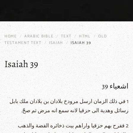
HOME
ARABIC BIBLE
TEXT
HTML
OLD
TESTAMENT TEXT
ISAIAH
ISAIAH 39
Isaiah 39
اشعياء 39
1 في ذلك الزمان ارسل مرودخ بلادان بن بلادان ملك بابل
رسائل وهدية الى حزقيا لانه سمع انه مرض ثم صحّ.
2 ففرح بهم حزقيا واراهم بيت ذخائره الفضة والذهب