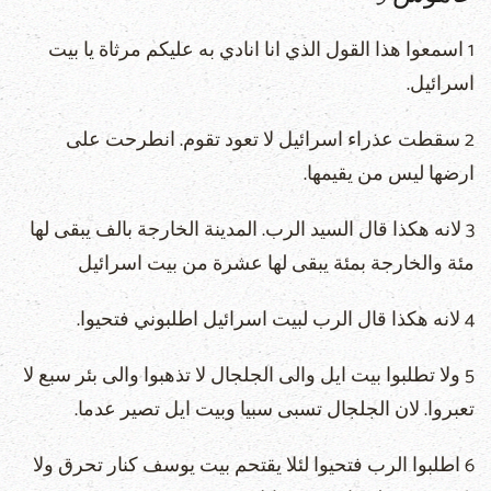
1 اسمعوا هذا القول الذي انا انادي به عليكم مرثاة يا بيت
اسرائيل.
2 سقطت عذراء اسرائيل لا تعود تقوم. انطرحت على
ارضها ليس من يقيمها.
3 لانه هكذا قال السيد الرب. المدينة الخارجة بالف يبقى لها
مئة والخارجة بمئة يبقى لها عشرة من بيت اسرائيل
4 لانه هكذا قال الرب لبيت اسرائيل اطلبوني فتحيوا.
5 ولا تطلبوا بيت ايل والى الجلجال لا تذهبوا والى بئر سبع لا
تعبروا. لان الجلجال تسبى سبيا وبيت ايل تصير عدما.
6 اطلبوا الرب فتحيوا لئلا يقتحم بيت يوسف كنار تحرق ولا