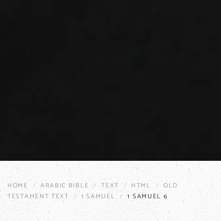
HOME
ARABIC BIBLE
TEXT
HTML
OLD
TESTAMENT TEXT
1 SAMUEL
1 SAMUEL 6