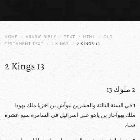
HOME
ARABIC BIBLE
TEXT
HTML
OLD
TESTAMENT TEXT
2 KINGS
2 KINGS 13
2 Kings 13
2 ملوك 13
1 في السنة الثالثة والعشرين ليوآش بن اخزيا ملك يهوذا
ملك يهوآحاز بن ياهو على اسرائيل في السامرة سبع عشرة
سنة.