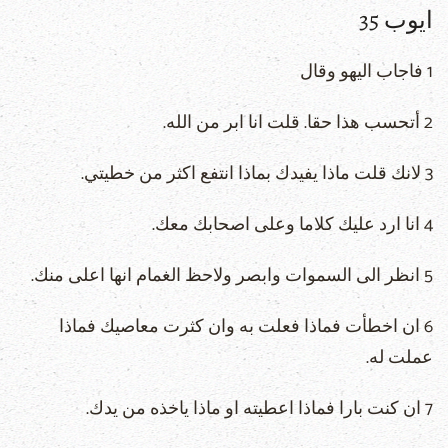
ايوب 35
1 فاجاب اليهو وقال
2 أتحسب هذا حقا. قلت انا ابر من الله.
3 لانك قلت ماذا يفيدك بماذا انتفع اكثر من خطيتي.
4 انا ارد عليك كلاما وعلى اصحابك معك.
5 انظر الى السموات وابصر ولاحظ الغمام انها اعلى منك.
6 ان اخطأت فماذا فعلت به وان كثرت معاصيك فماذا
عملت له.
7 ان كنت بارا فماذا اعطيته او ماذا ياخذه من يدك.