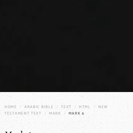
HOME
ARABIC BIBLE
TEXT
HTML
NEW
TESTAMENT TEXT
MARK
MARK 6