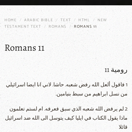
HOME
ARABIC BIBLE
TEXT
HTML
NEW
TESTAMENT TEXT
ROMANS
ROMANS 11
Romans 11
رومية 11
1 فاقول ألعل الله رفض شعبه. حاشا. لاني انا ايضا اسرائيلي
من نسل ابراهيم من سبط بنيامين.
2 لم يرفض الله شعبه الذي سبق فعرفه. ام لستم تعلمون
ماذا يقول الكتاب في ايليا كيف يتوسل الى الله ضد اسرائيل
قائلا