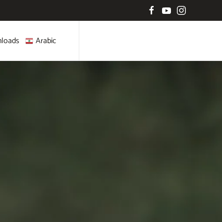
loads
Arabic