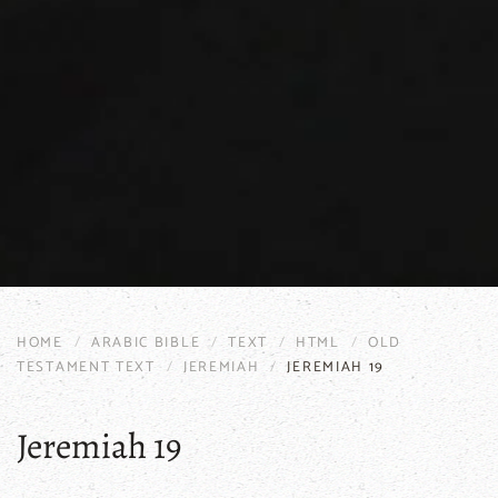
HOME
ARABIC BIBLE
TEXT
HTML
OLD
TESTAMENT TEXT
JEREMIAH
JEREMIAH 19
Jeremiah 19