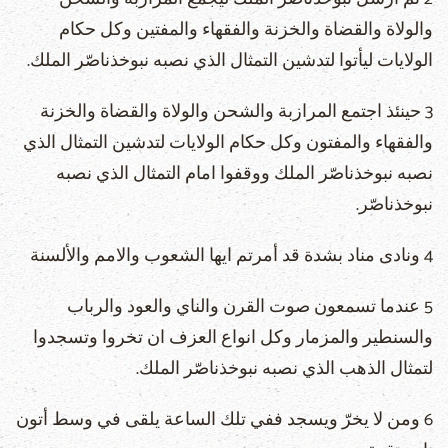
والولاة والقضاة والخزنة والفقهاء والمفتين وكل حكام
الولايات ليأتوا لتدشين التمثال الذي نصبه نبوخذناصّر الملك.
3 حينئذ اجتمع المرازبة والشحن والولاة والقضاة والخزنة
والفقهاء والمفتون وكل حكام الولايات لتدشين التمثال الذي
نصبه نبوخذناصّر الملك ووقفوا امام التمثال الذي نصبه
نبوخذناصّر.
4 ونادى مناد بشدة قد أمرتم ايها الشعوب والامم والألسنة
5 عندما تسمعون صوت القرن والناي والعود والرباب
والسنطير والمزمار وكل انواع العزف ان تخروا وتسجدوا
لتمثال الذهب الذي نصبه نبوخذناصّر الملك.
6 ومن لا يخرّ ويسجد ففي تلك الساعة يلقى في وسط أتون