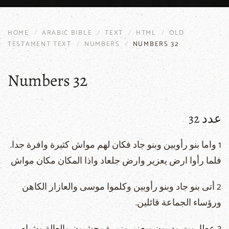
HOME
ARABIC BIBLE
TEXT
HTML
OLD
TESTAMENT TEXT
NUMBERS
NUMBERS 32
Numbers 32
عدد 32
1 واما بنو رأوبين وبنو جاد فكان لهم مواش كثيرة وافرة جدا.
فلما رأوا ارض يعزير وارض جلعاد واذا المكان مكان مواش
2 أتى بنو جاد وبنو رأوبين وكلموا موسى والعازار الكاهن
ورؤساء الجماعة قائلين.