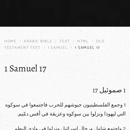
HOME
ARABIC BIBLE
TEXT
HTML
OLD
TESTAMENT TEXT
1 SAMUEL
1 SAMUEL 17
1 Samuel 17
1 صموئيل 17
1 وجمع الفلسطينيون جيوشهم للحرب فاجتمعوا في سوكوه
التي ليهوذا ونزلوا بين سوكوه وعزيقة في أفس دمّيم.
2 واجتمع شاول ورجال اسرائيل ونزلوا في وادي البطم