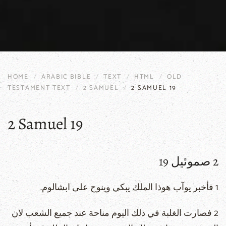
HOME
ARABIC BIBLE
TEXT
HTML
OLD
TESTAMENT TEXT
2 SAMUEL
2 SAMUEL 19
2 Samuel 19
2 صموئيل 19
1 فأخبر يوآب هوذا الملك يبكي وينوح على ابشالوم.
2 فصارت الغلبة في ذلك اليوم مناحة عند جميع الشعب لان