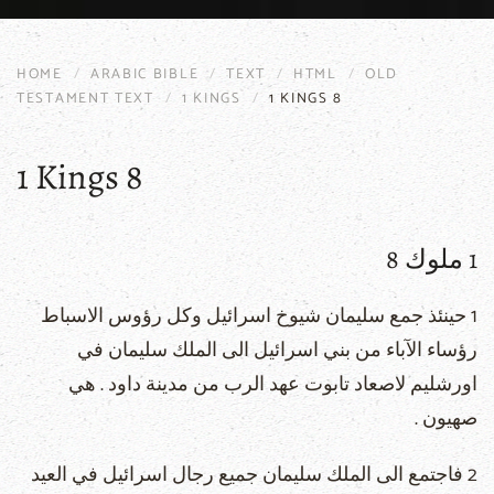
HOME
ARABIC BIBLE
TEXT
HTML
OLD
TESTAMENT TEXT
1 KINGS
1 KINGS 8
1 Kings 8
1 ملوك 8
1 حينئذ جمع سليمان شيوخ اسرائيل وكل رؤوس الاسباط
رؤساء الآباء من بني اسرائيل الى الملك سليمان في
اورشليم لاصعاد تابوت عهد الرب من مدينة داود . هي
صهيون .
2 فاجتمع الى الملك سليمان جميع رجال اسرائيل في العيد