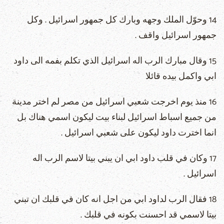
14 وحوّل الملك وجهه وبارك كل جمهور اسرائيل . وكل
جمهور اسرائيل واقف .
15 وقال مبارك الرب اله اسرائيل الذي تكلم بفمه الى داود
ابي واكمل بيده قائلا
16 منذ يوم اخرجت شعبي اسرائيل من مصر لم اختر مدينة
من جميع اسباط اسرائيل لبناء بيت ليكون اسمي هناك بل
انما اخترت داود ليكون على شعبي اسرائيل .
17 وكان في قلب داود ابي ان يبني بيتا لاسم الرب اله
اسرائيل .
18 فقال الرب لداود ابي من اجل انه كان في قلبك ان تبني
بيتا لاسمي قد احسنت بكونه في قلبك .