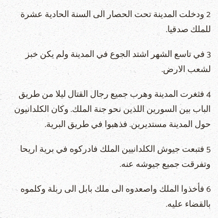
2 ودخلت المدينة تحت الحصار الى السنة الحادية عشرة
للملك صدقيا.
3 في تاسع الشهر اشتد الجوع في المدينة ولم يكن خبز
لشعب الارض.
4 فثغرت المدينة وهرب جميع رجال القتال ليلا من طريق
الباب بين السورين اللذين نحو جنة الملك. وكان الكلدانيون
حول المدينة مستديرين. فذهبوا في طريق البرية.
5 فتبعت جيوش الكلدانيين الملك فادركوه في برية اريحا
وتفرقت جميع جيوشه عنه.
6 فأخذوا الملك واصعدوه الى ملك بابل الى ربلة وكلموه
بالقضاء عليه.