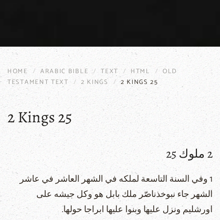
HOME
ARABIC BIBLE
TEXT
HTML
OLD
TESTAMENT TEXT
2 KINGS
2 KINGS 25
2 Kings 25
2 ملوك 25
1 وفي السنة التاسعة لملكه في الشهر العاشر في عاشر
الشهر جاء نبوخذناصّر ملك بابل هو وكل جيشه على
اورشليم ونزل عليها وبنوا عليها ابراجا حولها.