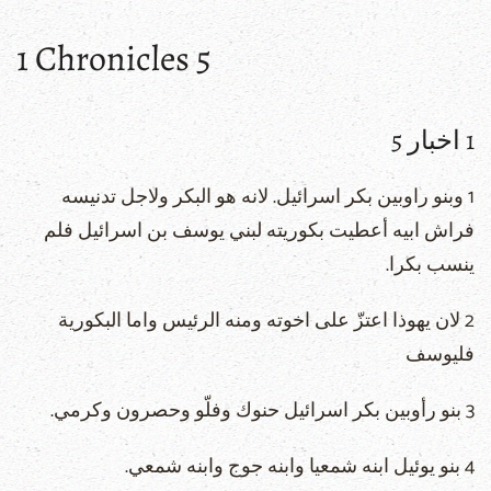
1 Chronicles 5
1 اخبار 5
1 وبنو راوبين بكر اسرائيل. لانه هو البكر ولاجل تدنيسه
فراش ابيه أعطيت بكوريته لبني يوسف بن اسرائيل فلم
ينسب بكرا.
2 لان يهوذا اعتزّ على اخوته ومنه الرئيس واما البكورية
فليوسف
3 بنو رأوبين بكر اسرائيل حنوك وفلّو وحصرون وكرمي.
4 بنو يوئيل ابنه شمعيا وابنه جوج وابنه شمعي.