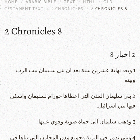
HOME
ARABIC BIBLE
TEXT
HTML
OLD
TESTAMENT TEXT
2 CHRONICLES
2 CHRONICLES 8
2 Chronicles 8
2 اخبار 8
1 وبعد نهاية عشرين سنة بعد ان بنى سليمان بيت الرب
وبيته
2 بنى سليمان المدن التي اعطاها حورام لسليمان واسكن
فيها بني اسرائيل.
3 وذهب سليمان الى حماة صوبة وقوي عليها.
4 وبنى تدمر في البرية وجميع مدن المخازن التي بناها في