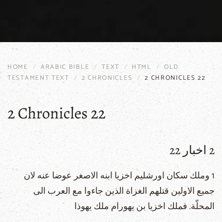
HOME
ARABIC BIBLE
TEXT
HTML
OLD
TESTAMENT TEXT
2 CHRONICLES
2 CHRONICLES 22
2 Chronicles 22
2 اخبار 22
1 وملك سكان اورشليم اخزيا ابنه الاصغر عوضا عنه لان
جميع الاولين قتلهم الغزاة الذين جاءوا مع العرب الى
المحلّة. فملك اخزيا بن يهورام ملك يهوذا