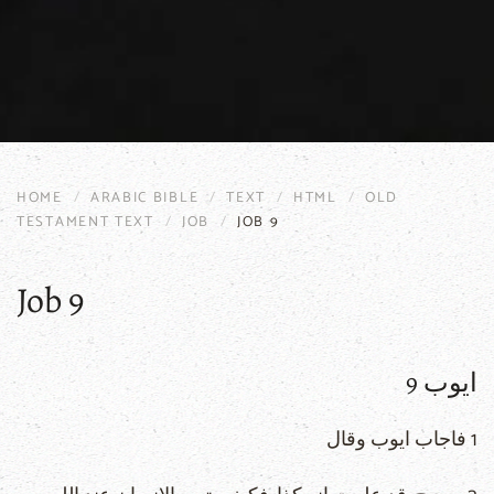
HOME
ARABIC BIBLE
TEXT
HTML
OLD
TESTAMENT TEXT
JOB
JOB 9
Job 9
ايوب 9
1 فاجاب ايوب وقال